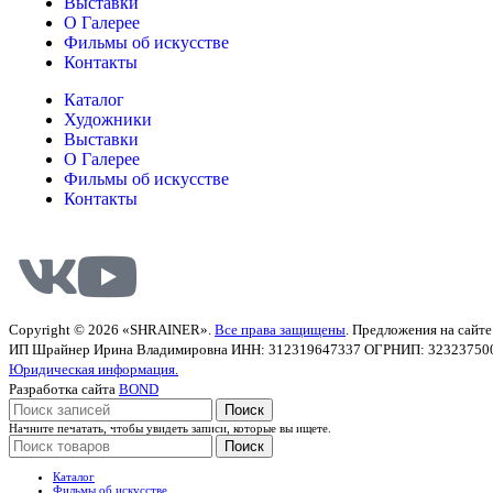
Выставки
О Галерее
Фильмы об искусстве
Контакты
Каталог
Художники
Выставки
О Галерее
Фильмы об искусстве
Контакты
Copyright © 2026 «SHRAINER».
Все права защищены
. Предложения на сайт
ИП Шрайнер Ирина Владимировна ИНН: 312319647337 ОГРНИП: 323237500439
Юридическая информация.
Разработка сайта
BOND
Поиск
Начните печатать, чтобы увидеть записи, которые вы ищете.
Поиск
Каталог
Фильмы об искусстве