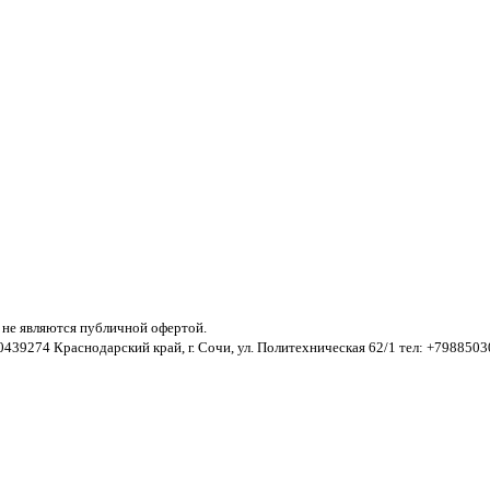
е не являются публичной офертой.
274 Краснодарский край, г. Сочи, ул. Политехническая 62/1 тел: +798850