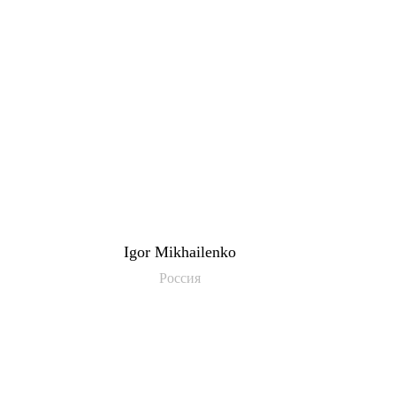
Igor Mikhailenko
Россия