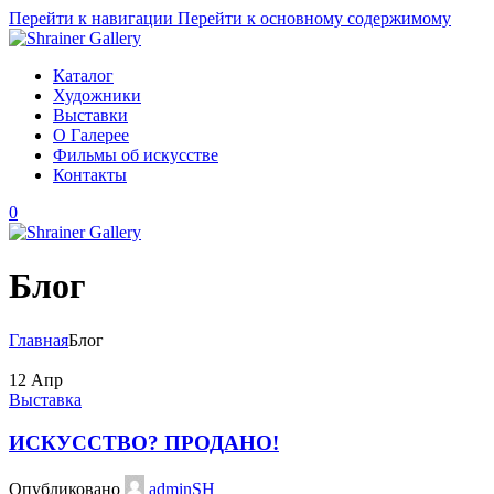
Перейти к навигации
Перейти к основному содержимому
Каталог
Художники
Выставки
О Галерее
Фильмы об искусстве
Контакты
0
Блог
Главная
Блог
12
Апр
Выставка
ИСКУССТВО? ПРОДАНО!
Опубликовано
adminSH