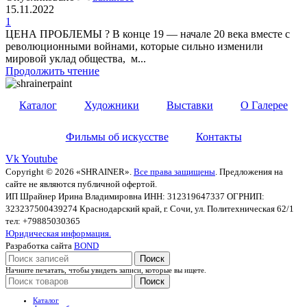
15.11.2022
1
ЦЕНА ПРОБЛЕМЫ ? В конце 19 — начале 20 века вместе с
революционными войнами, которые сильно изменили
мировой уклад общества, м...
Продолжить чтение
Каталог
Художники
Выставки
О Галерее
Фильмы об искусстве
Контакты
Vk
Youtube
Copyright © 2026 «SHRAINER».
Все права защищены
. Предложения на
сайте не являются публичной офертой.
ИП Шрайнер Ирина Владимировна ИНН: 312319647337 ОГРНИП:
323237500439274 Краснодарский край, г. Сочи, ул. Политехническая 62/1
тел: +79885030365
Юридическая информация.
Разработка сайта
BOND
Поиск
Начните печатать, чтобы увидеть записи, которые вы ищете.
Поиск
Каталог