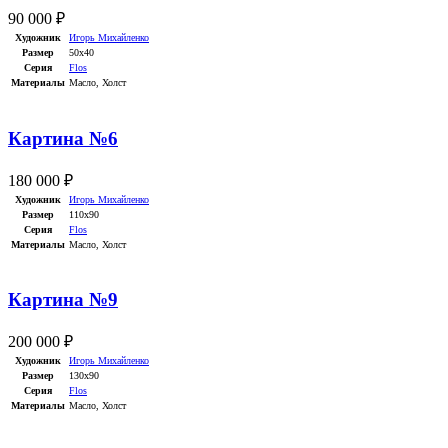
90 000
₽
Художник
Игорь Михайленко
Размер
50х40
Серия
Flos
Материалы
Масло
,
Холст
Картина №6
180 000
₽
Художник
Игорь Михайленко
Размер
110х90
Серия
Flos
Материалы
Масло
,
Холст
Картина №9
200 000
₽
Художник
Игорь Михайленко
Размер
130х90
Серия
Flos
Материалы
Масло
,
Холст