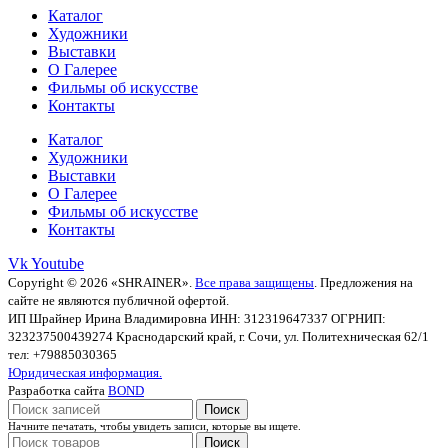
Каталог
Художники
Выставки
О Галерее
Фильмы об искусстве
Контакты
Каталог
Художники
Выставки
О Галерее
Фильмы об искусстве
Контакты
Vk
Youtube
Copyright © 2026 «SHRAINER».
Все права защищены
. Предложения на
сайте не являются публичной офертой.
ИП Шрайнер Ирина Владимировна ИНН: 312319647337 ОГРНИП:
323237500439274 Краснодарский край, г. Сочи, ул. Политехническая 62/1
тел: +79885030365
Юридическая информация.
Разработка сайта
BOND
Поиск
Начните печатать, чтобы увидеть записи, которые вы ищете.
Поиск