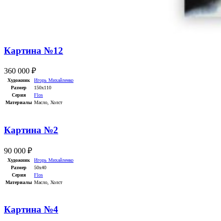
Картина №12
360 000
₽
Художник
Игорь Михайленко
Размер
150х110
Серия
Flos
Материалы
Масло
,
Холст
Картина №2
90 000
₽
Художник
Игорь Михайленко
Размер
50х40
Серия
Flos
Материалы
Масло
,
Холст
Картина №4