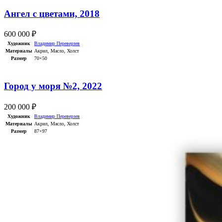
Ангел с цветами, 2018
600 000
₽
Художник
Владимир Переверзев
Материалы
Акрил
,
Масло
,
Холст
Размер
70×50
Город у моря №2, 2022
200 000
₽
Художник
Владимир Переверзев
Материалы
Акрил
,
Масло
,
Холст
Размер
87×97