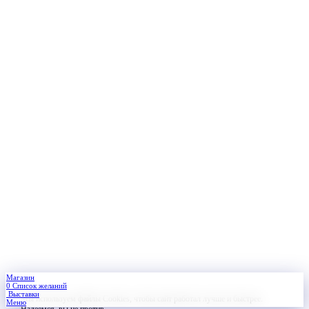
Магазин
0
Список желаний
Выставки
Мы используем файлы Cookies, чтобы сайт работал лучше и быстрее.
Меню
Надеемся, вы не против.