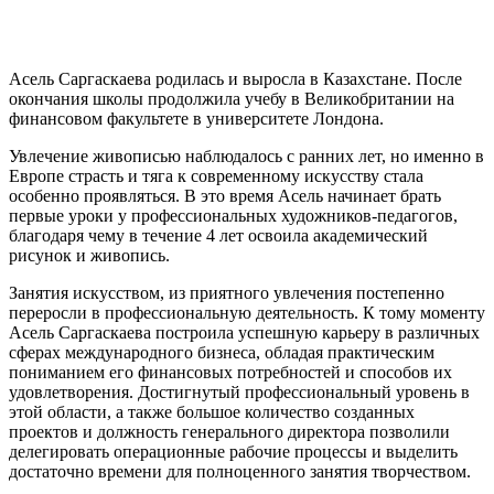
Асель Саргаскаева родилась и выросла в Казахстане. После
окончания школы продолжила учебу в Великобритании на
финансовом факультете в университете Лондона.
Увлечение живописью наблюдалось с ранних лет, но именно в
Европе страсть и тяга к современному искусству стала
особенно проявляться. В это время Асель начинает брать
первые уроки у профессиональных художников-педагогов,
благодаря чему в течение 4 лет освоила академический
рисунок и живопись.
Занятия искусством, из приятного увлечения постепенно
переросли в профессиональную деятельность. К тому моменту
Асель Саргаскаева построила успешную карьеру в различных
сферах международного бизнеса, обладая практическим
пониманием его финансовых потребностей и способов их
удовлетворения. Достигнутый профессиональный уровень в
этой области, а также большое количество созданных
проектов и должность генерального директора позволили
делегировать операционные рабочие процессы и выделить
достаточно времени для полноценного занятия творчеством.