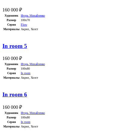
160 000
₽
Художник
Игорь Михайленко
Размер
100х70
Серия
Flow
Материалы
Акрил
,
Холст
In room 5
160 000
₽
Художник
Игорь Михайленко
Размер
100х80
Серия
In room
Материалы
Акрил
,
Холст
In room 6
160 000
₽
Художник
Игорь Михайленко
Размер
100х80
Серия
In room
Материалы
Акрил
,
Холст