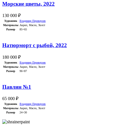
Морские цветы, 2022
130 000
₽
Художник
Владимир Переверзев
Материалы
Акрил
,
Масло
,
Холст
Размер
85×65
Натюрморт с рыбой, 2022
180 000
₽
Художник
Владимир Переверзев
Материалы
Акрил
,
Масло
,
Холст
Размер
96×87
Павлин №1
65 000
₽
Художник
Владимир Переверзев
Материалы
Акрил
,
Масло
,
Холст
Размер
24×30