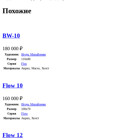
Похожие
BW-10
180 000
₽
Художник
Игорь Михайленко
Размер
110х80
Серия
Flos
Материалы
Акрил
,
Масло
,
Холст
Flow 10
160 000
₽
Художник
Игорь Михайленко
Размер
100х70
Серия
Flow
Материалы
Акрил
,
Холст
Flow 12