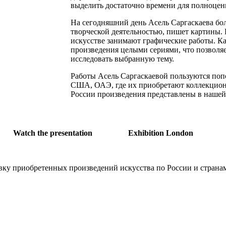
выделить достаточно времени для полноценн
На сегодняшний день Асель Саргаскаева бол
творческой деятельностью, пишет картины. 
искусстве занимают графические работы. К
произведения целыми сериями, что позволя
исследовать выбранную тему.
Работы Асель Саргаскаевой пользуются поп
США, ОАЭ, где их приобретают коллекцион
России произведения представлены в нашей 
Watch the presentation
Exhibition London
тавку приобретенных произведений искусства по России и страна