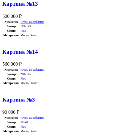
Картина №13
500 000
₽
Художник
Игорь Михайленко
Размер
185х145
Серия
Flos
Материалы
Масло
,
Холст
Картина №14
560 000
₽
Художник
Игорь Михайленко
Размер
200х145
Серия
Flos
Материалы
Масло
,
Холст
Картина №3
90 000
₽
Художник
Игорь Михайленко
Размер
50х40
Серия
Flos
Материалы
Масло
,
Холст