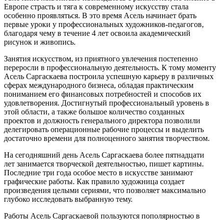
Европе страсть и тяга к современному искусству стала
особенно проявляться. В это время Асель начинает брать
первые уроки у профессиональных художников-педагогов,
благодаря чему в течение 4 лет освоила академический
рисунок и живопись.
Занятия искусством, из приятного увлечения постепенно
переросли в профессиональную деятельность. К тому моменту
Асель Саргаскаева построила успешную карьеру в различных
сферах международного бизнеса, обладая практическим
пониманием его финансовых потребностей и способов их
удовлетворения. Достигнутый профессиональный уровень в
этой области, а также большое количество созданных
проектов и должность генерального директора позволили
делегировать операционные рабочие процессы и выделить
достаточно времени для полноценного занятия творчеством.
На сегодняшний день Асель Саргаскаева более пятнадцати
лет занимается творческой деятельностью, пишет картины.
Последние три года особое место в искусстве занимают
графические работы. Как правило художница создает
произведения целыми сериями, что позволяет максимально
глубоко исследовать выбранную тему.
Работы Асель Саргаскаевой пользуются пополярностью в