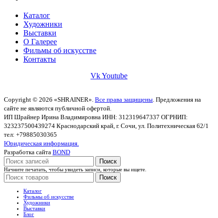
Каталог
Художники
Выставки
О Галерее
Фильмы об искусстве
Контакты
Vk
Youtube
Copyright © 2026 «SHRAINER».
Все права защищены
. Предложения на
сайте не являются публичной офертой.
ИП Шрайнер Ирина Владимировна ИНН: 312319647337 ОГРНИП:
323237500439274 Краснодарский край, г. Сочи, ул. Политехническая 62/1
тел: +79885030365
Юридическая информация.
Разработка сайта
BOND
Поиск
Начните печатать, чтобы увидеть записи, которые вы ищете.
Поиск
Каталог
Фильмы об искусстве
Художники
Выставки
Блог