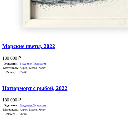
Морские цветы, 2022
130 000
₽
Художник
Владимир Переверзев
Материалы
Акрил
,
Масло
,
Холст
Размер
85×65
Натюрморт с рыбой, 2022
180 000
₽
Художник
Владимир Переверзев
Материалы
Акрил
,
Масло
,
Холст
Размер
96×87