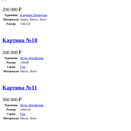
200 000
₽
Художник
Владимир Переверзев
Материалы
Акрил
,
Масло
,
Холст
Размер
150х120
Картина №10
200 000
₽
Художник
Игорь Михайленко
Размер
130х90
Серия
Flos
Материалы
Масло
,
Холст
Картина №11
360 000
₽
Художник
Игорь Михайленко
Размер
150х110
Серия
Flos
Материалы
Масло
,
Холст