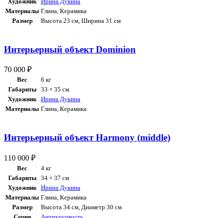
Художник
Ирина Дукина
Материалы
Глина
,
Керамика
Размер
Высота 23 см, Ширина 31 см
Интерьерный объект Dominion
70 000
₽
Вес
6 кг
Габариты
33 × 35 см
Художник
Ирина Дукина
Материалы
Глина
,
Керамика
Интерьерный объект Harmony (middle)
110 000
₽
Вес
4 кг
Габариты
34 × 37 см
Художник
Ирина Дукина
Материалы
Глина
,
Керамика
Размер
Высота 34 см, Диаметр 30 см
Серия
Антихрупкость