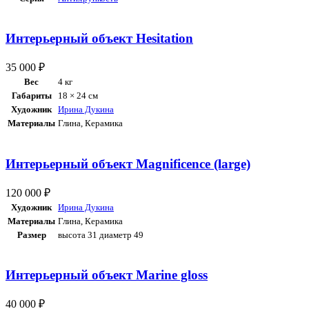
Интерьерный объект Hesitation
35 000
₽
Вес
4 кг
Габариты
18 × 24 см
Художник
Ирина Дукина
Материалы
Глина
,
Керамика
Интерьерный объект Magnificence (large)
120 000
₽
Художник
Ирина Дукина
Материалы
Глина
,
Керамика
Размер
высота 31 диаметр 49
Интерьерный объект Marine gloss
40 000
₽