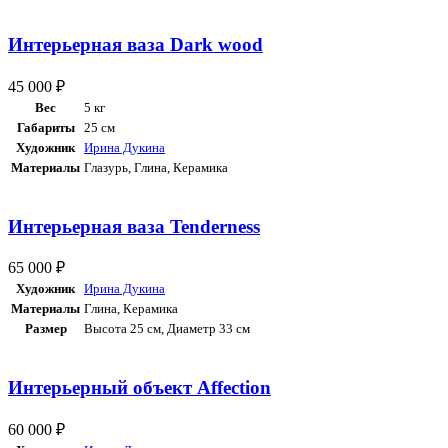
Интерьерная ваза Dark wood
45 000
₽
Вес
5 кг
Габариты
25 см
Художник
Ирина Дукина
Материалы
Глазурь
,
Глина
,
Керамика
Интерьерная ваза Tenderness
65 000
₽
Художник
Ирина Дукина
Материалы
Глина
,
Керамика
Размер
Высота 25 см, Диаметр 33 см
Интерьерный объект Affection
60 000
₽