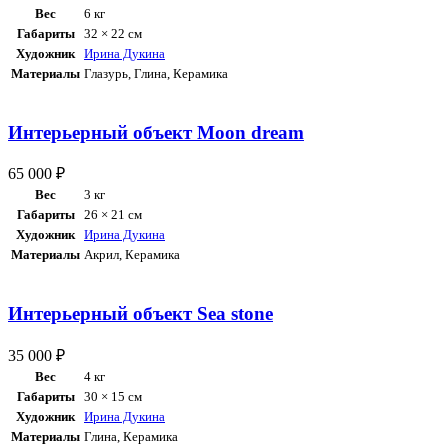
Вес
6 кг
Габариты
32 × 22 см
Художник
Ирина Дукина
Материалы
Глазурь
,
Глина
,
Керамика
Интерьерный объект Moon dream
65 000
₽
Вес
3 кг
Габариты
26 × 21 см
Художник
Ирина Дукина
Материалы
Акрил
,
Керамика
Интерьерный объект Sea stone
35 000
₽
Вес
4 кг
Габариты
30 × 15 см
Художник
Ирина Дукина
Материалы
Глина
,
Керамика