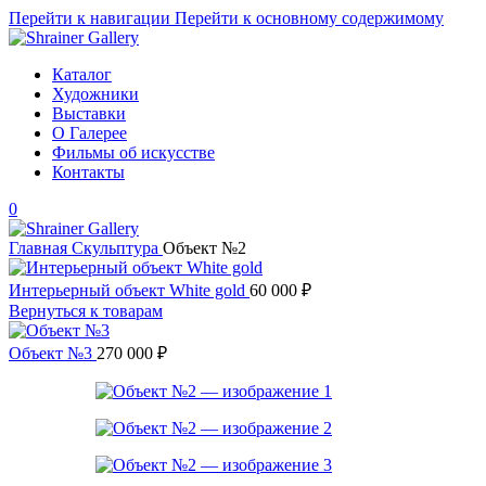
Перейти к навигации
Перейти к основному содержимому
Каталог
Художники
Выставки
О Галерее
Фильмы об искусстве
Контакты
0
Главная
Скульптура
Объект №2
Интерьерный объект White gold
60 000
₽
Вернуться к товарам
Объект №3
270 000
₽