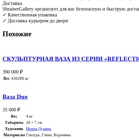
Доставка
ShrainerGallery организует для вас безопасную и быструю дос
✓ Качественная упаковка
✓ Доставка курьером до двери
Похожие
СКУЛЬПТУРНАЯ ВАЗА ИЗ СЕРИИ «REFLECTI
390 000
₽
Вес
450280 кг
Ваза Duo
35 000
₽
Вес
4 кг
Габариты
26 × 7 см
Художник
Ирина Дукина
Материалы
Глазурь
,
Глина
,
Керамика