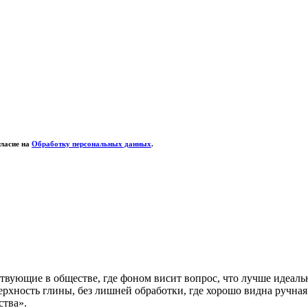
гласие на
Обработку персональных данных
.
твующие в обществе, где фоном висит вопрос, что лучше идеаль
хность глины, без лишней обработки, где хорошо видна ручная 
ства».