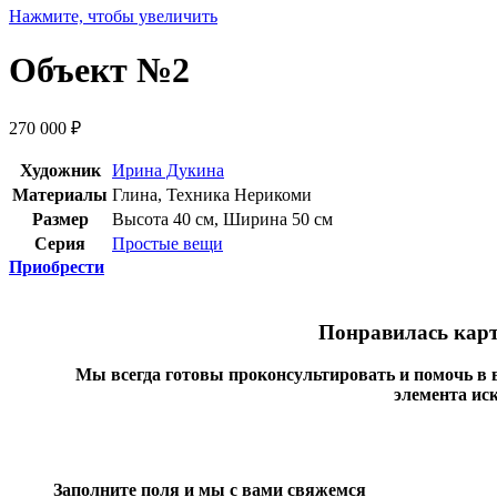
Нажмите, чтобы увеличить
Объект №2
270 000
₽
Художник
Ирина Дукина
Материалы
Глина
,
Техника Нерикоми
Размер
Высота 40 см, Ширина 50 см
Серия
Простые вещи
Приобрести
Понравилась карт
Мы всегда готовы проконсультировать и помочь в
элемента ис
Заполните поля и мы с вами свяжемся