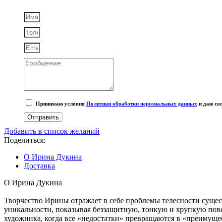
Принимаю условия
Политики обработки персональных данных
и даю со
Отправить
Добавить в список желаний
Поделиться:
О Ирина Дукина
Доставка
О Ирина Дукина
Творчество Ирины отражает в себе проблемы телесности сущес
уникальности, показывая беззащитную, тонкую и хрупкую повер
художника, когда все «недостатки» превращаются в «преимуще